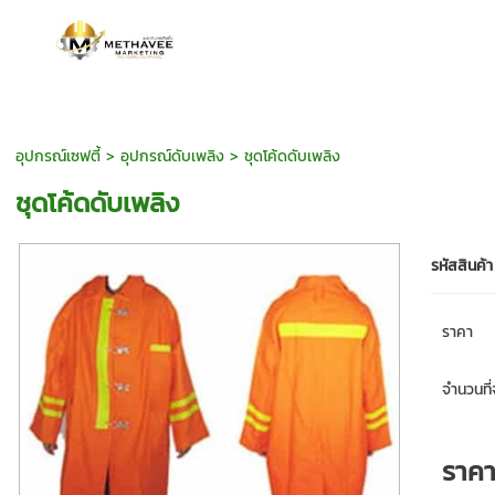
อุปกรณ์เซฟตี้
>
อุปกรณ์ดับเพลิง
> ชุดโค้ดดับเพลิง
ชุดโค้ดดับเพลิง
รหัสสินค้า
ราคา
จำนวนที่จ
ราค