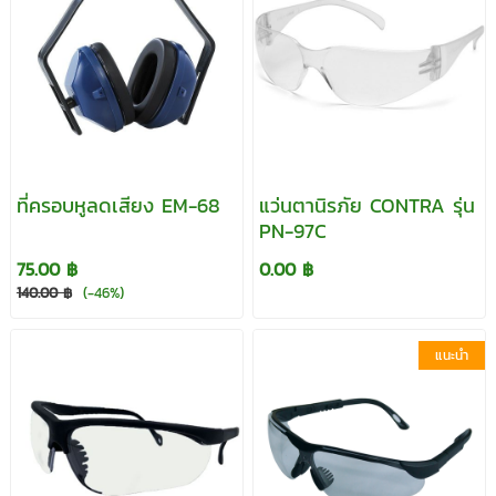
ที่ครอบหูลดเสียง EM-68
แว่นตานิรภัย CONTRA รุ่น
PN-97C
75.00 ฿
0.00 ฿
140.00 ฿
(-46%)
แนะนำ