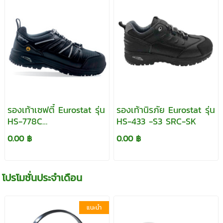
รองเท้าเซฟตี้ Eurostat รุ่น
รองเท้านิรภัย Eurostat รุ่น
HS-778C
HS-433 -S3 SRC-SK
S1PLSRFOHRO-SK
0.00 ฿
0.00 ฿
โปรโมชั่นประจำเดือน
แนะนำ