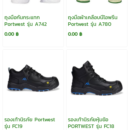
ถุงมือกันกระแทก
ถุงมือผ้าเคลือบนีโอพรีน
Portwest รุ่น A742
Portwest รุ่น A780
0.00 ฿
0.00 ฿
รองเท้านิรภัย Portwest
รองเท้านิรภัยหุ้มข้อ
รุ่น FC19
PORTWEST รุ่น FC18