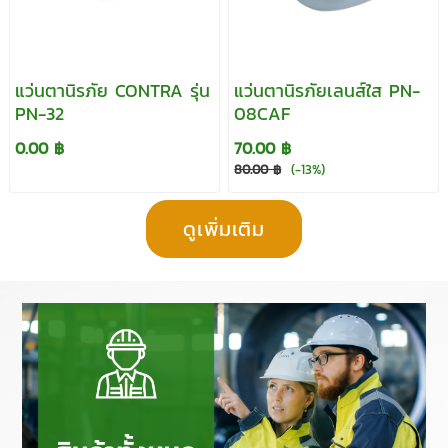
แว่นตานิรภัย CONTRA รุ่น
แว่นตานิรภัยเลนส์ใส PN-
PN-32
08CAF
0.00 ฿
70.00 ฿
80.00 ฿
(-13%)
ดูเพิ่มเติม