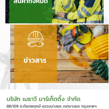
บริษัท เมธาวี มาร์เก็ตติ้ง จำกัด
88/109 ถ.กัลปพฤกษ์ แขวงบางแค เขตบางแค กรุงเทพฯ