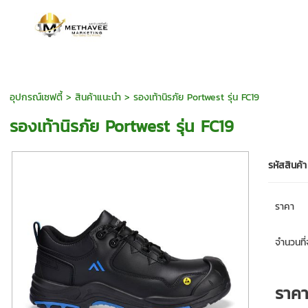
อุปกรณ์เซฟตี้
>
สินค้าแนะนำ
> รองเท้านิรภัย Portwest รุ่น FC19
รองเท้านิรภัย Portwest รุ่น FC19
รหัสสินค้า
ราคา
จำนวนที่จ
ราค