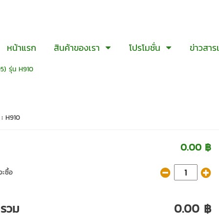
หน้าแรก
สินค้าของเรา
โปรโมชั่น
ข่าวสาร
 รุ่น H910
 :
H910
0.00 ฿
ะซื้อ
ารวม
0.00 ฿