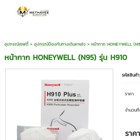
อุปกรณ์เซฟตี้
>
อุปกรณ์ป้องกันทางเดินหายใจ
> หน้ากาก HONEYWELL (N95)
หน้ากาก HONEYWELL (N95) รุ่น H910
รหัสสินค้า
ราคา
จำนวนที่จ
ราค